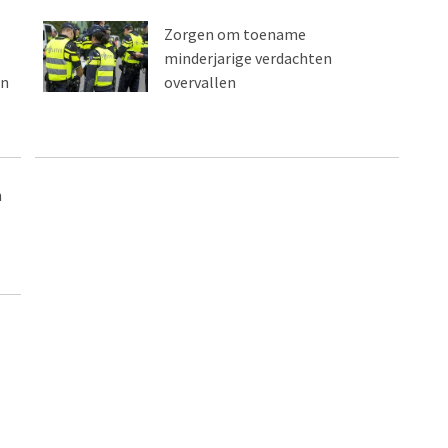
Zorgen om toename
minderjarige verdachten
en
overvallen
n