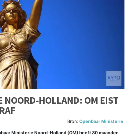
 NOORD-HOLLAND: OM EIST
RAF
Bron:
Openbaar Ministerie
enbaar Ministerie Noord-Holland (OM) heeft 30 maanden