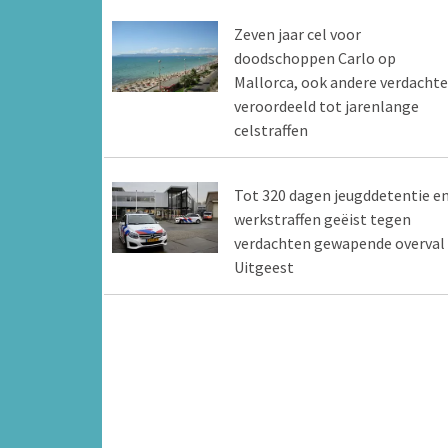
Zeven jaar cel voor
doodschoppen Carlo op
Mallorca, ook andere verdacht
veroordeeld tot jarenlange
celstraffen
Tot 320 dagen jeugddetentie e
werkstraffen geëist tegen
verdachten gewapende overval
Uitgeest