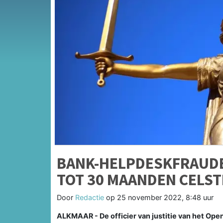
BANK-HELPDESKFRAUDE
TOT 30 MAANDEN CELST
Door
Redactie
op
25 november 2022, 8:48 uur
ALKMAAR - De officier van justitie van het Op