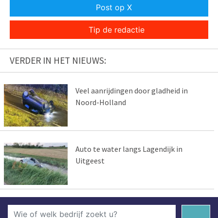
Post op X
Tip de redactie
VERDER IN HET NIEUWS:
Veel aanrijdingen door gladheid in
Noord-Holland
Auto te water langs Lagendijk in
Uitgeest