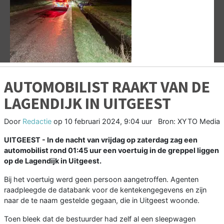
Vorige
V
AUTOMOBILIST RAAKT VAN DE
LAGENDIJK IN UITGEEST
Door
Redactie
op
10 februari 2024, 9:04 uur
Bron: XYTO Media
UITGEEST - In de nacht van vrijdag op zaterdag zag een
automobilist rond 01:45 uur een voertuig in de greppel liggen
op de Lagendijk in Uitgeest.
Bij het voertuig werd geen persoon aangetroffen. Agenten
raadpleegde de databank voor de kentekengegevens en zijn
naar de te naam gestelde gegaan, die in Uitgeest woonde.
Toen bleek dat de bestuurder had zelf al een sleepwagen