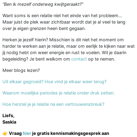
“Ben ik mezelf onderweg kwijtgeraakt?”
Want soms is een relatie niet het einde van het probleem…
Maar juist de plek waar zichtbaar wordt dat je al veel te lang
over je eigen grenzen heen bent gegaan.
Herken je jezelf hierin? Misschien is dit niet het moment om
harder te werken aan je relatie, maar om eerlijk te kijken naar wat
jij nodig hebt om weer energie en rust te voelen. Wil je daarin
begeleiding? Je bent welkom om
contact
op te nemen.
Meer blogs lezen?
Uit elkaar gegroeid? Hoe vind je elkaar weer terug?
Waarom moeilijke periodes je relatie onder druk zetten.
Hoe herstel je je relatie na een vertrouwensbreuk?
Liefs,
Saskia
👉
Vraag
hier
je gratis kennismakingsgesprek aan