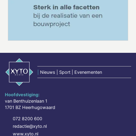
|
Nieuws | Sport | Evenementen
Hoofdvestiging:
van Benthuizenlaan 1
1701 BZ Heerhugowaard
072 8200 600
redactie@xyto.nl
www.xyto.nl