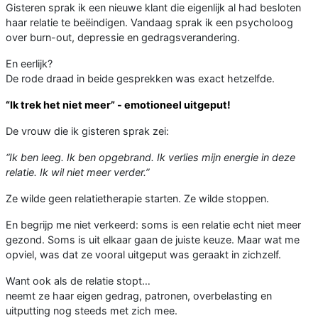
Gisteren sprak ik een nieuwe klant die eigenlijk al had besloten
haar relatie te beëindigen. Vandaag sprak ik een psycholoog
over burn-out, depressie en gedragsverandering.
En eerlijk?
De rode draad in beide gesprekken was exact hetzelfde.
“Ik trek het niet meer” - emotioneel uitgeput!
De vrouw die ik gisteren sprak zei:
“Ik ben leeg. Ik ben opgebrand. Ik verlies mijn energie in deze
relatie. Ik wil niet meer verder.”
Ze wilde geen relatietherapie starten. Ze wilde stoppen.
En begrijp me niet verkeerd: soms is een relatie echt niet meer
gezond. Soms is uit elkaar gaan de juiste keuze. Maar wat me
opviel, was dat ze vooral uitgeput was geraakt in zichzelf.
Want ook als de relatie stopt…
neemt ze haar eigen gedrag, patronen, overbelasting en
uitputting nog steeds met zich mee.