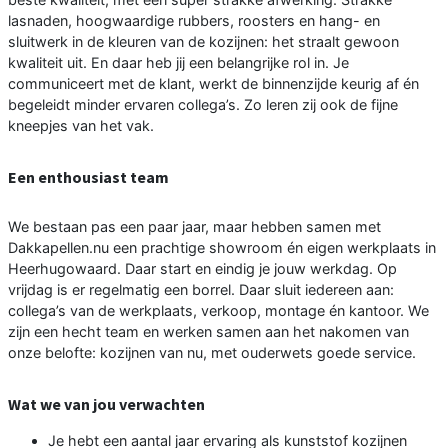
lasnaden, hoogwaardige rubbers, roosters en hang- en
sluitwerk in de kleuren van de kozijnen: het straalt gewoon
kwaliteit uit. En daar heb jij een belangrijke rol in. Je
communiceert met de klant, werkt de binnenzijde keurig af én
begeleidt minder ervaren collega’s. Zo leren zij ook de fijne
kneepjes van het vak.
Een enthousiast team
We bestaan pas een paar jaar, maar hebben samen met
Dakkapellen.nu een prachtige showroom én eigen werkplaats in
Heerhugowaard. Daar start en eindig je jouw werkdag. Op
vrijdag is er regelmatig een borrel. Daar sluit iedereen aan:
collega’s van de werkplaats, verkoop, montage én kantoor. We
zijn een hecht team en werken samen aan het nakomen van
onze belofte: kozijnen van nu, met ouderwets goede service.
Wat we van jou verwachten
Je hebt een aantal jaar ervaring als kunststof kozijnen