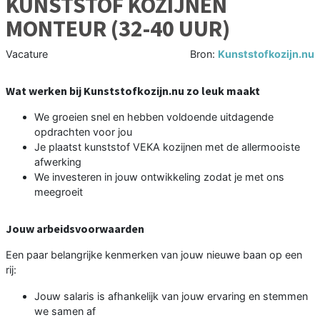
KUNSTSTOF KOZIJNEN
MONTEUR (32-40 UUR)
Vacature
Bron:
Kunststofkozijn.nu
Wat werken bij Kunststofkozijn.nu zo leuk maakt
We groeien snel en hebben voldoende uitdagende
opdrachten voor jou
Je plaatst kunststof VEKA kozijnen met de allermooiste
afwerking
We investeren in jouw ontwikkeling zodat je met ons
meegroeit
Jouw arbeidsvoorwaarden
Een paar belangrijke kenmerken van jouw nieuwe baan op een
rij:
Jouw salaris is afhankelijk van jouw ervaring en stemmen
we samen af