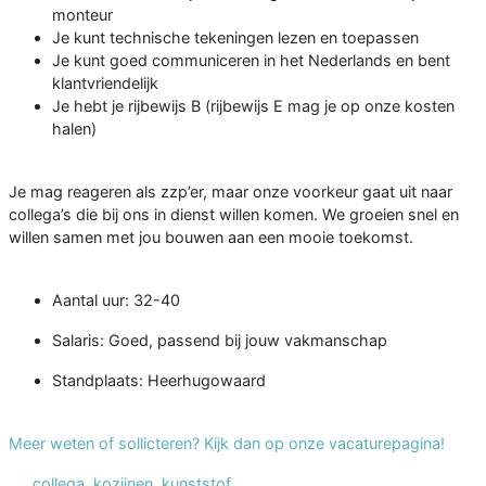
monteur
Je kunt technische tekeningen lezen en toepassen
Je kunt goed communiceren in het Nederlands en bent
klantvriendelijk
Je hebt je rijbewijs B (rijbewijs E mag je op onze kosten
halen)
Je mag reageren als zzp’er, maar onze voorkeur gaat uit naar
collega’s die bij ons in dienst willen komen. We groeien snel en
willen samen met jou bouwen aan een mooie toekomst.
Aantal uur: 32-40
Salaris: Goed, passend bij jouw vakmanschap
Standplaats: Heerhugowaard
Meer weten of sollicteren? Kijk dan op onze vacaturepagina!
collega
,
kozijnen
,
kunststof