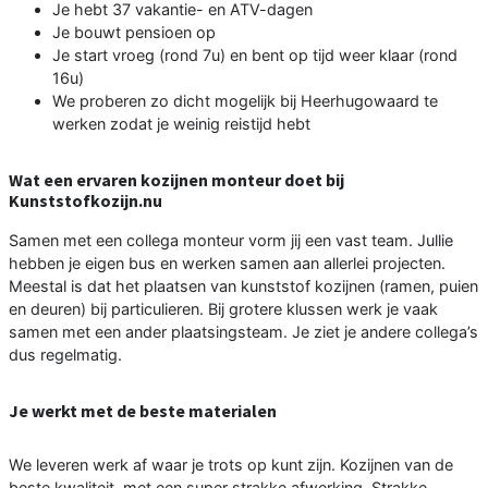
Je hebt 37 vakantie- en ATV-dagen
Je bouwt pensioen op
Je start vroeg (rond 7u) en bent op tijd weer klaar (rond
16u)
We proberen zo dicht mogelijk bij Heerhugowaard te
werken zodat je weinig reistijd hebt
Wat een ervaren kozijnen monteur doet bij
Kunststofkozijn.nu
Samen met een collega monteur vorm jij een vast team. Jullie
hebben je eigen bus en werken samen aan allerlei projecten.
Meestal is dat het plaatsen van kunststof kozijnen (ramen, puien
en deuren) bij particulieren. Bij grotere klussen werk je vaak
samen met een ander plaatsingsteam. Je ziet je andere collega’s
dus regelmatig.
Je werkt met de beste materialen
We leveren werk af waar je trots op kunt zijn. Kozijnen van de
beste kwaliteit, met een super strakke afwerking. Strakke