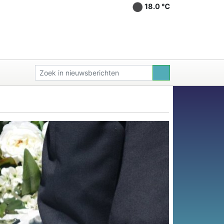
18.0 ℃