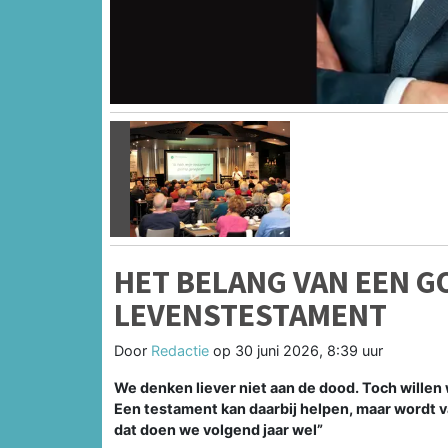
Vorige
HET BELANG VAN EEN G
LEVENSTESTAMENT
Door
Redactie
op
30 juni 2026, 8:39 uur
We denken liever niet aan de dood. Toch wille
Een testament kan daarbij helpen, maar wordt v
dat doen we volgend jaar wel”