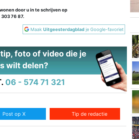
wonen door u in te schrijven op
 303 76 87.
Maak
Uitgeesterdagblad
je Google-favoriet
ip, foto of video die je
s wilt delen?
.
06 - 574 71 321
Post op X
Tip de redactie