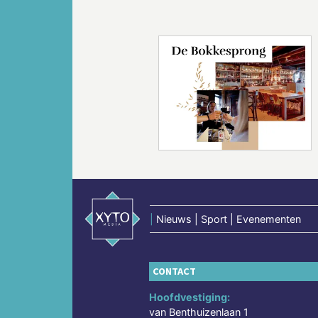
Vorige
|
Nieuws | Sport | Evenementen
CONTACT
Hoofdvestiging:
van Benthuizenlaan 1