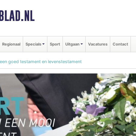
BLAD.NL
Regionaal
Specials
Sport
Uitgaan
Vacatures
Contact
 een goed testament en levenstestament