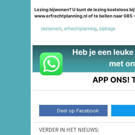
Lezing bijwonen? U kunt de lezing kosteloos bij
www.erfrechtplanning.nl of te bellen naar 085 -
testament
,
erfrechtplanning
,
bijdrage
Heb je een leuke t
met on
APP ONS!
T
Deel op Facebook
VERDER IN HET NIEUWS: