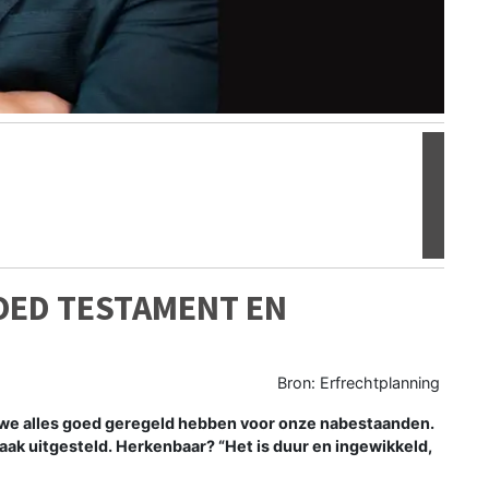
Volgen
OED TESTAMENT EN
Bron: Erfrechtplanning
n we alles goed geregeld hebben voor onze nabestaanden.
aak uitgesteld. Herkenbaar? “Het is duur en ingewikkeld,