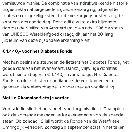
vernieuwde manier. De combinatie van indrukwekkende historie,
uitgestrekte natuurgebieden, goede verzorging, uitgepijlde
routes en de gezellige sfeer bij de verzorgingsposten zorgde
voor een geslaagde dag. Deze editie werd extra bijzonder
doordat de Stelling van Amsterdam, die sinds 1996 de status
van UNESCO Werelderfgoed draagt, dit jaar het 30-jarig
jubileum van deze bijzondere erkenning viert.
€ 1.440,- voor het Diabetes Fonds
Met hun deelname steunden de fietsers het Diabetes Fonds, het
goede doel van het evenement. Dankzij vrijwillige donaties
wordt een bedrag van € 1.440,- overhandigd. Het Diabetes
Fonds maakt zich sterk om diabetes te voorkomen en te
genezen via wetenschappelijk onderzoek en voorlichting.
Met Le Champion fiets je verder
Voor alle fietsliefhebbers heeft sportorganisatie Le Champion
ook de komende maanden leuke evenementen op de agenda
staan. Op zondag 12 juli wordt de Ronde van de Westfriese
Omringdijk verreden. Zondag 20 september staat in het teken