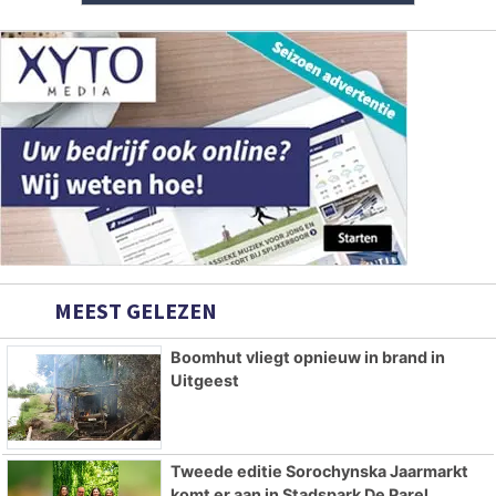
MEEST GELEZEN
Boomhut vliegt opnieuw in brand in
Uitgeest
Tweede editie Sorochynska Jaarmarkt
komt er aan in Stadspark De Parel