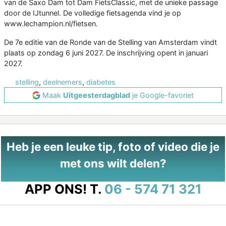
van de Saxo Dam tot Dam FietsClassic, met de unieke passage
door de IJtunnel. De volledige fietsagenda vind je op
www.lechampion.nl/fietsen.
De 7e editie van de Ronde van de Stelling van Amsterdam vindt
plaats op zondag 6 juni 2027. De inschrijving opent in januari
2027.
stelling
,
deelnemers
,
diabetes
Maak
Uitgeesterdagblad
je Google-favoriet
Heb je een leuke tip, foto of video die je
met ons wilt delen?
APP ONS!
T.
06 - 574 71 321