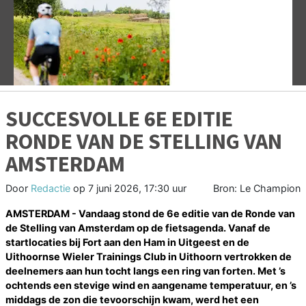
Vorige
V
SUCCESVOLLE 6E EDITIE
RONDE VAN DE STELLING VAN
AMSTERDAM
Door
Redactie
op
7 juni 2026, 17:30 uur
Bron: Le Champion
AMSTERDAM - Vandaag stond de 6e editie van de Ronde van
de Stelling van Amsterdam op de fietsagenda. Vanaf de
startlocaties bij Fort aan den Ham in Uitgeest en de
Uithoornse Wieler Trainings Club in Uithoorn vertrokken de
deelnemers aan hun tocht langs een ring van forten. Met ’s
ochtends een stevige wind en aangename temperatuur, en ’s
middags de zon die tevoorschijn kwam, werd het een