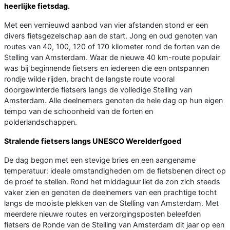
heerlijke fietsdag.
Met een vernieuwd aanbod van vier afstanden stond er een
divers fietsgezelschap aan de start. Jong en oud genoten van
routes van 40, 100, 120 of 170 kilometer rond de forten van de
Stelling van Amsterdam. Waar de nieuwe 40 km-route populair
was bij beginnende fietsers en iedereen die een ontspannen
rondje wilde rijden, bracht de langste route vooral
doorgewinterde fietsers langs de volledige Stelling van
Amsterdam. Alle deelnemers genoten de hele dag op hun eigen
tempo van de schoonheid van de forten en
polderlandschappen.
Stralende fietsers langs UNESCO Werelderfgoed
De dag begon met een stevige bries en een aangename
temperatuur: ideale omstandigheden om de fietsbenen direct op
de proef te stellen. Rond het middaguur liet de zon zich steeds
vaker zien en genoten de deelnemers van een prachtige tocht
langs de mooiste plekken van de Stelling van Amsterdam. Met
meerdere nieuwe routes en verzorgingsposten beleefden
fietsers de Ronde van de Stelling van Amsterdam dit jaar op een