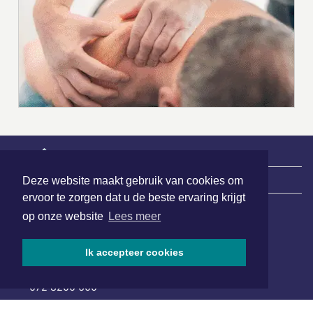
|
Nieuws | Sport | Evenementen
Deze website maakt gebruik van cookies om
ervoor te zorgen dat u de beste ervaring krijgt
op onze website
Lees meer
Hoofdvestiging:
van Benthuizenlaan 1
Ik accepteer cookies
1701 BZ Heerhugowaard
072 8200 600
redactie@xyto.nl