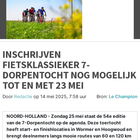
Vorige
V
INSCHRIJVEN
FIETSKLASSIEKER 7-
DORPENTOCHT NOG MOGELIJK
TOT EN MET 23 MEI
Door
Redactie
op
14 mei 2025, 7:58 uur
Bron:
Le Champion
NOORD-HOLLAND - Zondag 25 mei staat de 54e editie
van de 7-Dorpentocht op de agenda. Deze toertocht
heeft start- en finishlocaties in Wormer en Hoogwoud en
brengt deelnemers langs mooie routes van 60 en 120 km