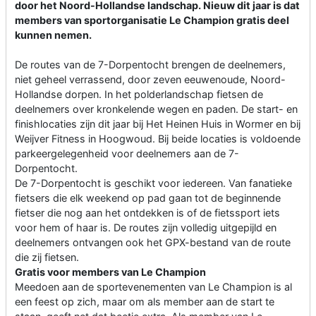
door het Noord-Hollandse landschap. Nieuw dit jaar is dat
members van sportorganisatie Le Champion gratis deel
kunnen nemen.
De routes van de 7-Dorpentocht brengen de deelnemers,
niet geheel verrassend, door zeven eeuwenoude, Noord-
Hollandse dorpen. In het polderlandschap fietsen de
deelnemers over kronkelende wegen en paden. De start- en
finishlocaties zijn dit jaar bij Het Heinen Huis in Wormer en bij
Weijver Fitness in Hoogwoud. Bij beide locaties is voldoende
parkeergelegenheid voor deelnemers aan de 7-
Dorpentocht.
De 7-Dorpentocht is geschikt voor iedereen. Van fanatieke
fietsers die elk weekend op pad gaan tot de beginnende
fietser die nog aan het ontdekken is of de fietssport iets
voor hem of haar is. De routes zijn volledig uitgepijld en
deelnemers ontvangen ook het GPX-bestand van de route
die zij fietsen.
Gratis voor members van Le Champion
Meedoen aan de sportevenementen van Le Champion is al
een feest op zich, maar om als member aan de start te