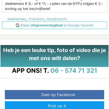
deelnemers € 9,- of € 11,-. Leden van de NTFU krijgen € 2,-
korting op het inschrijftarief.
deelnemers
,
champion
,
dorpentocht
Maak
Uitgeesterdagblad
je Google-favoriet
Heb je een leuke tip, foto of video die je
met ons wilt delen?
APP ONS!
T.
06 - 574 71 321
Deel op Facebook
Post op X