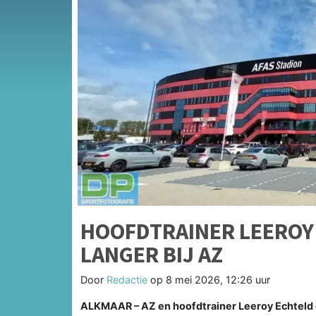
HOOFDTRAINER LEEROY
LANGER BIJ AZ
Door
Redactie
op
8 mei 2026, 12:26 uur
ALKMAAR – AZ en hoofdtrainer Leeroy Echteld 