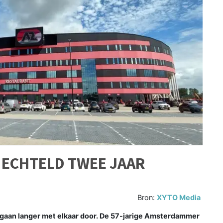
 ECHTELD TWEE JAAR
Bron:
XYTO Media
gaan langer met elkaar door. De 57-jarige Amsterdammer