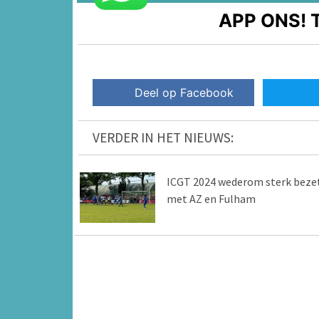
APP ONS!
T
Deel op Facebook
VERDER IN HET NIEUWS:
ICGT 2024 wederom sterk beze
met AZ en Fulham