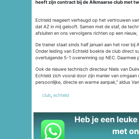
heeft zijn contract bij de Alkmaarse club met tw
Echteld reageert verheugd op het vertrouwen vanu
dat AZ in mij gelooft. Samen met de staf, de techn
afsluiten en ons vervolgens richten op een nieuw, 
De trainer staat sinds half januari aan het roer b
Onder leiding van Echteld boekte de club direct
overtuigende 5-1 overwinning op NEC. Daarmee pak
Ook de nieuwe technisch directeur Niels van Duine
Echteld zich vooral door zijn manier van omgaan 
persoonlijke, directe en warme aanpak,” aldus Va
club
,
echteld
Heb je een leuke t
met on