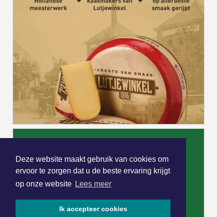
Deze website maakt gebruik van cookies om
ervoor te zorgen dat u de beste ervaring krijgt
op onze website
Lees meer
Ik accepteer cookies