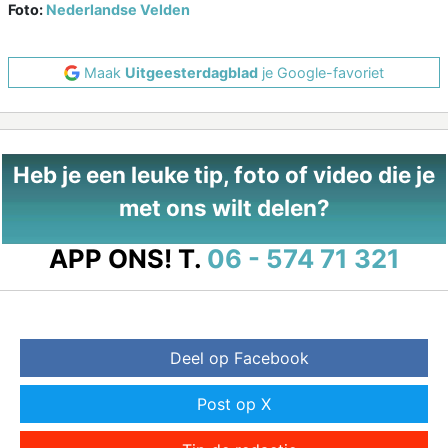
Foto:
Nederlandse Velden
Maak
Uitgeesterdagblad
je Google-favoriet
Heb je een leuke tip, foto of video die je
met ons wilt delen?
APP ONS!
T.
06 - 574 71 321
Deel op Facebook
Post op X