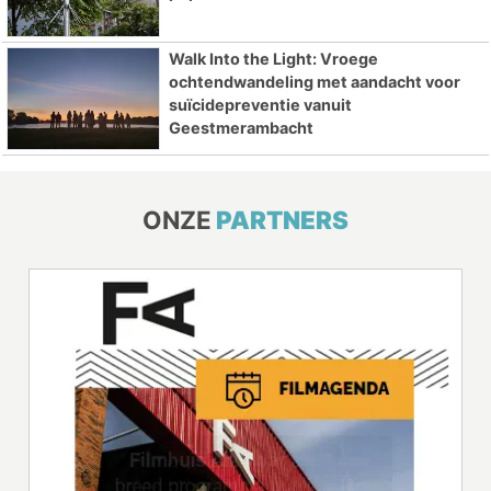
Walk Into the Light: Vroege
ochtendwandeling met aandacht voor
suïcidepreventie vanuit
Geestmerambacht
ONZE
PARTNERS