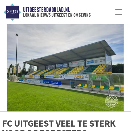
UITGEESTERDAGBLAD.NL
lokaal nieuws uitgeest en omgeving
FC UITGEEST VEEL TE STERK