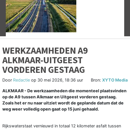
Vorige
V
WERKZAAMHEDEN A9
ALKMAAR-UITGEEST
VORDEREN GESTAAG
Door
Redactie
op
30 mei 2026, 18:36 uur
Bron:
XYTO Media
ALKMAAR - De werkzaamheden die momenteel plaatsvinden
op de A9 tussen Alkmaar en Uitgeest vorderen gestaag.
Zoals het er nu naar uitziet wordt de geplande datum dat de
weg weer volledig open gaat op 15 juni gehaald.
Rijkswaterstaat vernieuwd in totaal 12 kilometer asfalt tussen