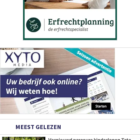
MEEST GELEZEN
Vernieuwd parcours kinderlopen Tata