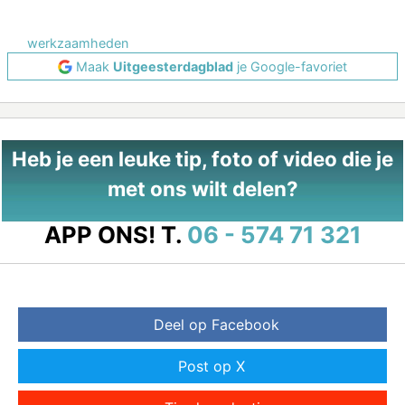
werkzaamheden
Maak
Uitgeesterdagblad
je Google-favoriet
Heb je een leuke tip, foto of video die je
met ons wilt delen?
APP ONS!
T.
06 - 574 71 321
Deel op Facebook
Post op X