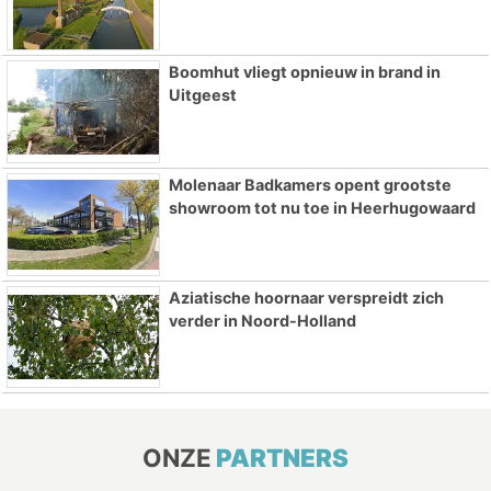
Boomhut vliegt opnieuw in brand in
Uitgeest
Molenaar Badkamers opent grootste
showroom tot nu toe in Heerhugowaard
Aziatische hoornaar verspreidt zich
verder in Noord-Holland
ONZE
PARTNERS