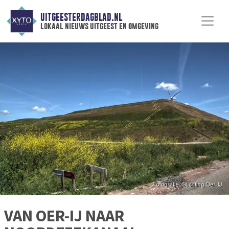
UITGEESTERDAGBLAD.NL
lokaal nieuws uitgeest en omgeving
VAN OER-IJ NAAR