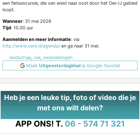
een fietsexcursie, die van west naar oost door het Oer-IJ gebied
loopt.
Wanneer
: 31 mei 2026
Tijd
: 10.00 uur
Aanmelden en meer informatie
: via
http://www.oerij.nl/agenda/
en ga naar 31 mei.
landschap
,
oer
,
veranderingen
Maak
Uitgeesterdagblad
je Google-favoriet
Heb je een leuke tip, foto of video die je
met ons wilt delen?
APP ONS!
T.
06 - 574 71 321