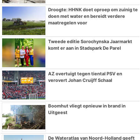
Droogte: HHNK doet oproep om zuinig te
doen met water en bereidt verdere
maatregelen voor
Tweede editie Sorochynska Jaarmarkt
komt er aan in Stadspark De Parel
AZ overtuigt tegen tiental PSV en
verovert Johan Cruijff Schaal
Boomhut vliegt opnieuw in brand in
Uitgeest
De Wateratlas van Noord-Holland geeft