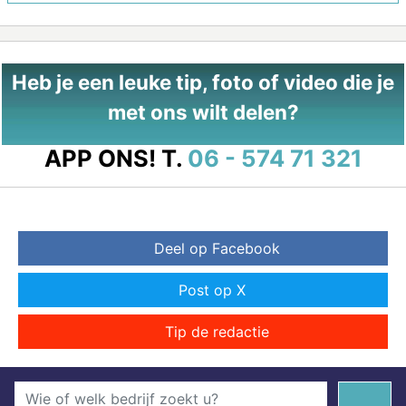
Heb je een leuke tip, foto of video die je
met ons wilt delen?
APP ONS!
T.
06 - 574 71 321
Deel op Facebook
Post op X
Tip de redactie