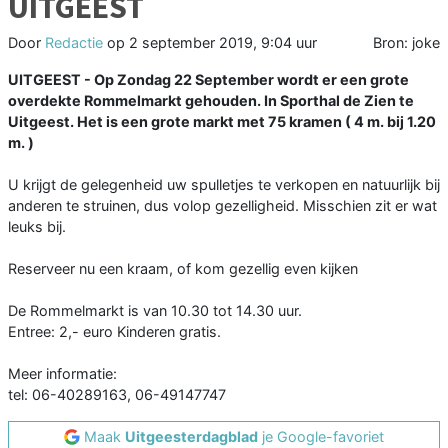
UITGEEST
Door
Redactie
op
2 september 2019, 9:04 uur
Bron: joke
UITGEEST - Op Zondag 22 September wordt er een grote
overdekte Rommelmarkt gehouden. In Sporthal de Zien te
Uitgeest. Het is een grote markt met 75 kramen ( 4 m. bij 1.20
m. )
U krijgt de gelegenheid uw spulletjes te verkopen en natuurlijk bij
anderen te struinen, dus volop gezelligheid. Misschien zit er wat
leuks bij.
Reserveer nu een kraam, of kom gezellig even kijken
De Rommelmarkt is van 10.30 tot 14.30 uur.
Entree: 2,- euro Kinderen gratis.
Meer informatie:
tel: 06-40289163, 06-49147747
Maak
Uitgeesterdagblad
je Google-favoriet