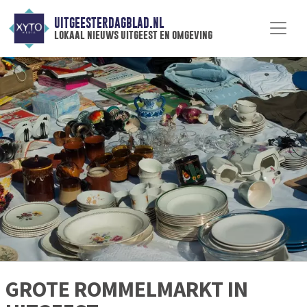
UITGEESTERDAGBLAD.NL
lokaal nieuws uitgeest en omgeving
GROTE ROMMELMARKT IN