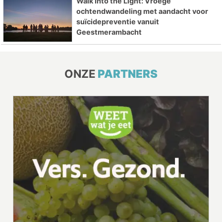
Walk Into the Light: Vroege
ochtendwandeling met aandacht voor
suïcidepreventie vanuit
Geestmerambacht
ONZE
PARTNERS