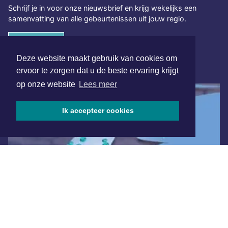
Schrijf je in voor onze nieuwsbrief en krijg wekelijks een
samenvatting van alle gebeurtenissen uit jouw regio.
Aanmelden
Deze website maakt gebruik van cookies om
ONLINE DAGBLADEN
ervoor te zorgen dat u de beste ervaring krijgt
op onze website
Lees meer
Ik accepteer cookies
Overige dagbladen in de regio