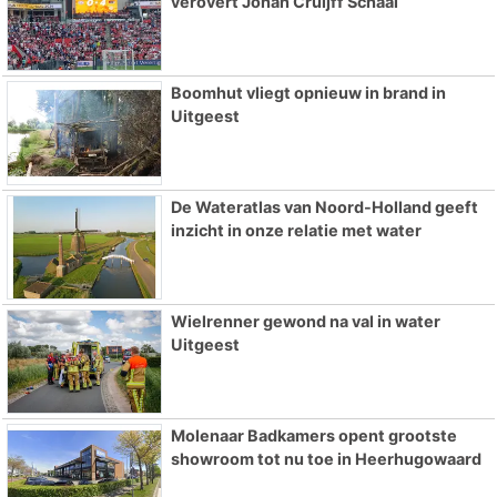
verovert Johan Cruijff Schaal
Boomhut vliegt opnieuw in brand in
Uitgeest
De Wateratlas van Noord-Holland geeft
inzicht in onze relatie met water
Wielrenner gewond na val in water
Uitgeest
Molenaar Badkamers opent grootste
showroom tot nu toe in Heerhugowaard