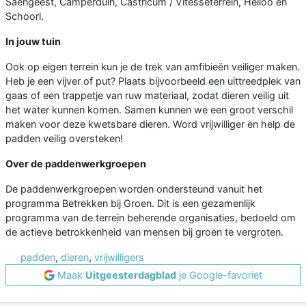
Saengeest, Camperduin, Castricum / Vitesseterrein, Heiloo en
Schoorl.
In jouw tuin
Ook op eigen terrein kun je de trek van amfibieën veiliger maken.
Heb je een vijver of put? Plaats bijvoorbeeld een uittreedplek van
gaas of een trappetje van ruw materiaal, zodat dieren veilig uit
het water kunnen komen. Samen kunnen we een groot verschil
maken voor deze kwetsbare dieren. Word vrijwilliger en help de
padden veilig oversteken!
Over de paddenwerkgroepen
De paddenwerkgroepen worden ondersteund vanuit het
programma Betrekken bij Groen. Dit is een gezamenlijk
programma van de terrein beherende organisaties, bedoeld om
de actieve betrokkenheid van mensen bij groen te vergroten.
padden
,
dieren
,
vrijwilligers
Maak
Uitgeesterdagblad
je Google-favoriet