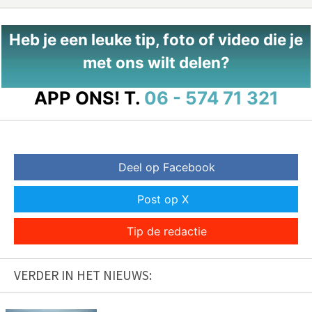
Heb je een leuke tip, foto of video die je
met ons wilt delen?
APP ONS!
T.
06 - 574 71 321
Deel op Facebook
Post op X
Tip de redactie
VERDER IN HET NIEUWS: