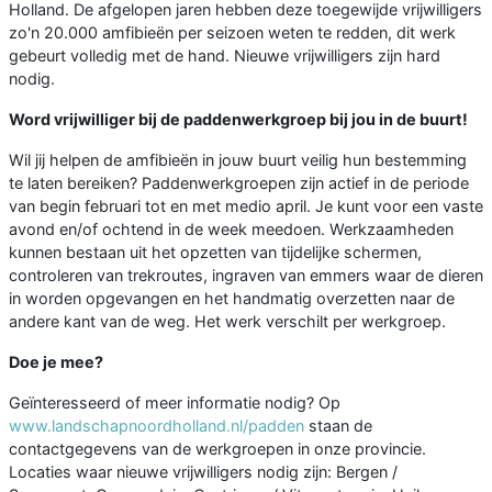
Holland. De afgelopen jaren hebben deze toegewijde vrijwilligers
zo'n 20.000 amfibieën per seizoen weten te redden, dit werk
gebeurt volledig met de hand. Nieuwe vrijwilligers zijn hard
nodig.
Word vrijwilliger bij de paddenwerkgroep bij jou in de buurt!
Wil jij helpen de amfibieën in jouw buurt veilig hun bestemming
te laten bereiken? Paddenwerkgroepen zijn actief in de periode
van begin februari tot en met medio april. Je kunt voor een vaste
avond en/of ochtend in de week meedoen. Werkzaamheden
kunnen bestaan uit het opzetten van tijdelijke schermen,
controleren van trekroutes, ingraven van emmers waar de dieren
in worden opgevangen en het handmatig overzetten naar de
andere kant van de weg. Het werk verschilt per werkgroep.
Doe je mee?
Geïnteresseerd of meer informatie nodig? Op
www.landschapnoordholland.nl/padden
staan de
contactgegevens van de werkgroepen in onze provincie.
Locaties waar nieuwe vrijwilligers nodig zijn: Bergen /