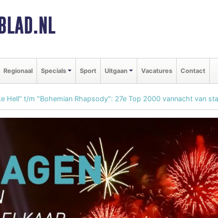
BLAD.NL
Regionaal
Specials
Sport
Uitgaan
Vacatures
Contact
ke Hell" t/m "Bohemian Rhapsody": 27e Top 2000 vannacht van sta