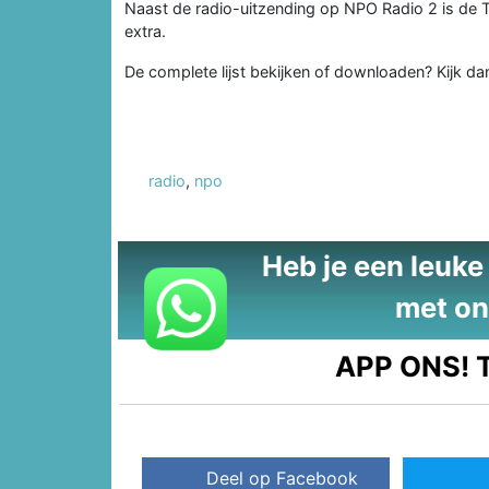
Naast de radio-uitzending op NPO Radio 2 is de 
extra.
De complete lijst bekijken of downloaden? Kijk d
radio
,
npo
Heb je een leuke t
met on
APP ONS!
T
Deel op Facebook