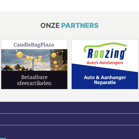
ONZE
PARTNERS