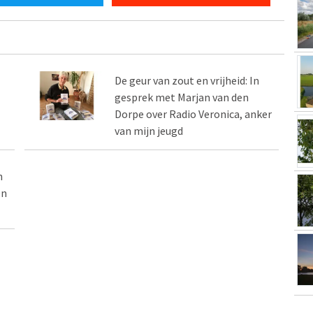
De geur van zout en vrijheid: In
gesprek met Marjan van den
Dorpe over Radio Veronica, anker
van mijn jeugd
n
en