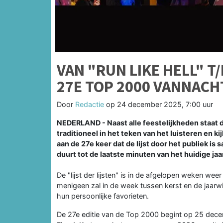
VAN "RUN LIKE HELL" 
27E TOP 2000 VANNACH
Door
Redactie
op
24 december 2025, 7:00 uur
NEDERLAND - Naast alle feestelijkheden staat d
traditioneel in het teken van het luisteren en k
aan de 27e keer dat de lijst door het publiek 
duurt tot de laatste minuten van het huidige jaa
De "lijst der lijsten" is in de afgelopen weken wee
menigeen zal in de week tussen kerst en de jaarwi
hun persoonlijke favorieten.
De 27e editie van de Top 2000 begint op 25 dece