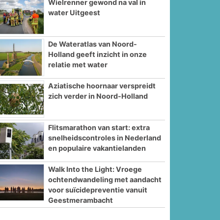
Wielrenner gewond na val in
water Uitgeest
De Wateratlas van Noord-
Holland geeft inzicht in onze
relatie met water
Aziatische hoornaar verspreidt
zich verder in Noord-Holland
Flitsmarathon van start: extra
snelheidscontroles in Nederland
en populaire vakantielanden
Walk Into the Light: Vroege
ochtendwandeling met aandacht
voor suïcidepreventie vanuit
Geestmerambacht