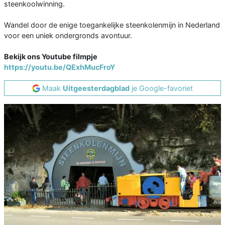
steenkoolwinning.
Wandel door de enige toegankelijke steenkolenmijn in Nederland
voor een uniek ondergronds avontuur.
Bekijk ons Youtube filmpje
https://youtu.be/QExhMucFroY
Maak
Uitgeesterdagblad
je Google-favoriet