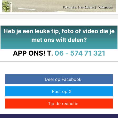
Heb je een leuke tip, foto of video die je
met ons wilt delen?
APP ONS!
T.
06 - 574 71 321
Deel op Facebook
Post op X
Tip de redactie