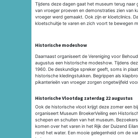
Tijdens deze dagen gaat het museum terug naar 
van vroeger proeven en demonstraties zien van k
vroeger werd gemaakt. Ook zijn er kloetclinics. D
kloetschuitje te varen en zich voort te bewegen m
Historische modeshow
Daarnaast organiseert de Vereniging voor Behou
augustus een historische modeshow. Tijdens dez
1960. De deskundige spreker geeft, soms in plaatse
historische kledingstukken. Begrippen als klapbr
pikanterieën van vroeger zorgen ongetwijfeld voor 
Historische Vlootdag zaterdag 22 augustus
Ook de historische vloot krijgt deze zomer een 
organiseert Museum BroekerVeiling een Historisch
schepen en schuiten van het museum. Bezoekers 
komen over het varen in het Rijk der Duizend Eila
rond het water. Een mooie gelegenheid om de vare