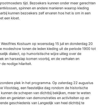
grootmoeders tijd. Bezoekers kunnen onder meer gerechten
antklossen, spinnen en andere manieren waarop kleding
aarbij kunnen bezoekers zelf ervaren hoe het is om in een
et een kloet.
d Westfries Kostuum op woensdag 15 juli en donderdag 20
e modeshow tonen de leden kleding uit de periode 1900 tot
lijk dialect, op humoristische wijze uitleg over de
oek en harseslap komen voorbij, en de verhalen en
de nodige hilariteit.
bijzondere plek in het programma. Op zaterdag 22 augustus
e Vlootdag, een feestelijke dag rondom de historische
kunnen de schepen van dichtbij bekijken, meer te weten
nden en genieten van demonstraties en activiteiten op en
nde geschiedenis van Langedijk van heel dichtbij te