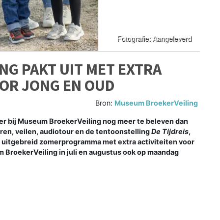
G PAKT UIT MET EXTRA
OOR JONG EN OUD
Bron:
Museum BroekerVeiling
r bij Museum BroekerVeiling nog meer te beleven dan
en, veilen, audiotour en de tentoonstelling
De Tijdreis
,
n uitgebreid zomerprogramma met extra activiteiten voor
 BroekerVeiling in juli en augustus ook op maandag