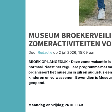
MUSEUM BROEKERVEILIN
ZOMERACTIVITEITEN V
Door
Redactie
op
2 juli 2026, 15:09 uur
BROEK OP LANGEDIJK - Deze zomervakantie is e
normaal. Naast het reguliere programma met var
organiseert het museum in juli en augustus ee
kinderen en volwassenen. Bovendien is Museum
geopend.
Maandag en vrijdag PROEFLAB