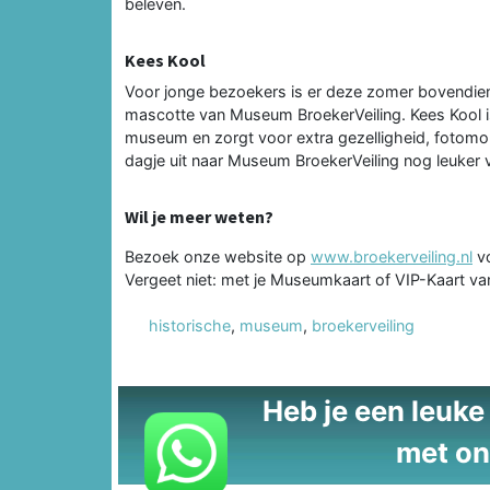
beleven.
Kees Kool
Voor jonge bezoekers is er deze zomer bovendien
mascotte van Museum BroekerVeiling. Kees Kool i
museum en zorgt voor extra gezelligheid, fotom
dagje uit naar Museum BroekerVeiling nog leuker v
Wil je meer weten?
Bezoek onze website op
www.broekerveiling.nl
vo
Vergeet niet: met je Museumkaart of VIP-Kaart va
historische
,
museum
,
broekerveiling
Heb je een leuke t
met on