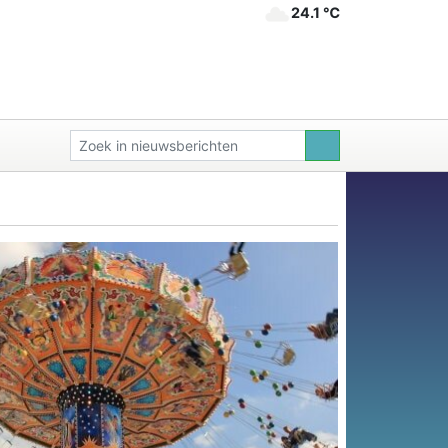
24.1 ℃