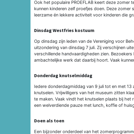
Ook het populaire PROEFLAB keert deze zomer te
kunnen kinderen zelf proefjes doen. Deze zomer s
leerzame én lekkere activiteit voor kinderen die g
Dinsdag Westfries kostuum
Op dinsdag zijn leden van de Vereniging voor B
uitzondering van dinsdag 7 juli. Zij verschijnen ui
verschillende handvaardigheden zien. Bezoekers kr
ambachtelijke werk dat daarbij hoort. Vaak kunn
Donderdag knutselmiddag
Iedere donderdagmiddag van 9 juli tot en met 13
knutselen. Vrijwilligers van het museum zitten k
te maken. Vaak vindt het knutselen plaats bij he
een welverdiende pauze met lunch, koffie of hui
Doen als toen
Een bijzonder onderdeel van het zomerprogramm