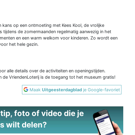
 kans op een ontmoeting met Kees Kool, de vrolijke
s tijdens de zomermaanden regelmatig aanwezig in het
omenten en een warm welkom voor kinderen. Zo wordt een
oor het hele gezin.
or alle details over de activiteiten en openingstijden.
n de VriendenLoterij is de toegang tot het museum gratis!
Maak
Uitgeesterdagblad
je Google-favoriet
ip, foto of video die je
s wilt delen?