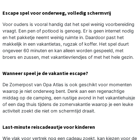
Escape spel voor onderweg, volledig schermvrij
Voor ouders is vooral handig dat het spel weinig voorbereiding
vraagt. Een pen of potlood is genoeg. Er is geen internet nodig
en het pakketje neemt weinig ruimte in. Daardoor past het
makkelijk in een vakantietas, rugzak of koffer. Het spel duurt
ongeveer 60 minuten en kan alleen worden gespeeld, met
broers en zussen, met vakantievriendjes of met het hele gezin.
Wanneer speel je de vakantie escape?
De Zomerpost van Opa Atlas is ook geschikt voor momenten
waarop je niet onderweg bent. Denk aan een regenachtige
middag op de camping, een rustige avond in het vakantiehuisje
of een dag thuis tijdens de zomervakantie waarop je een leuke
activiteit zoekt die niet om schermtijd draait.
Last-minute reiscadeautje voor kinderen
Wie vlak voor vertrek nog een cadeau zoekt, kan kiezen voor de