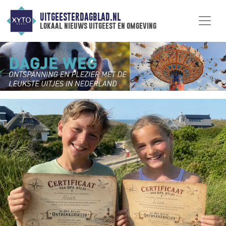
UITGEESTERDAGBLAD.NL
lokaal nieuws uitgeest en omgeving