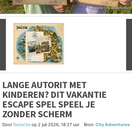
Vorige
V
LANGE AUTORIT MET
KINDEREN? DIT VAKANTIE
ESCAPE SPEL SPEEL JE
ZONDER SCHERM
Door
Redactie
op
2 juli 2026, 18:27 uur
Bron:
City Adventures