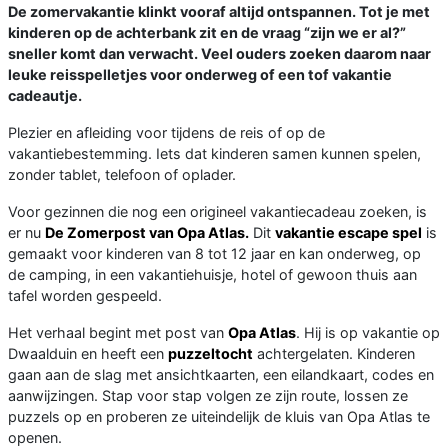
De zomervakantie klinkt vooraf altijd ontspannen. Tot je met
kinderen op de achterbank zit en de vraag “zijn we er al?”
sneller komt dan verwacht. Veel ouders zoeken daarom naar
leuke reisspelletjes voor onderweg of een tof vakantie
cadeautje.
Plezier en afleiding voor tijdens de reis of op de
vakantiebestemming. Iets dat kinderen samen kunnen spelen,
zonder tablet, telefoon of oplader.
Voor gezinnen die nog een origineel vakantiecadeau zoeken, is
er nu
De Zomerpost van Opa Atlas.
Dit
vakantie escape spel
is
gemaakt voor kinderen van 8 tot 12 jaar en kan onderweg, op
de camping, in een vakantiehuisje, hotel of gewoon thuis aan
tafel worden gespeeld.
Het verhaal begint met post van
Opa Atlas
. Hij is op vakantie op
Dwaalduin en heeft een
puzzeltocht
achtergelaten. Kinderen
gaan aan de slag met ansichtkaarten, een eilandkaart, codes en
aanwijzingen. Stap voor stap volgen ze zijn route, lossen ze
puzzels op en proberen ze uiteindelijk de kluis van Opa Atlas te
openen.