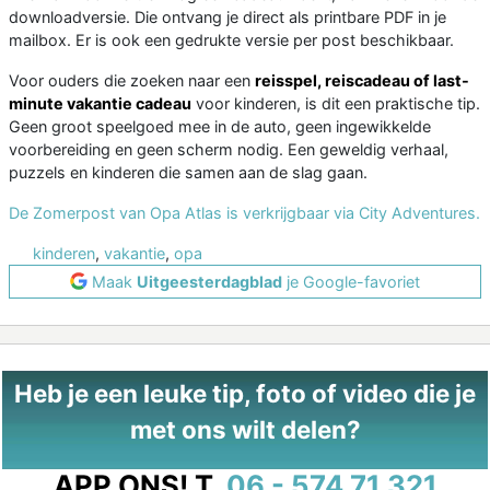
downloadversie. Die ontvang je direct als printbare PDF in je
mailbox. Er is ook een gedrukte versie per post beschikbaar.
Voor ouders die zoeken naar een
reisspel, reiscadeau of last-
minute vakantie cadeau
voor kinderen, is dit een praktische tip.
Geen groot speelgoed mee in de auto, geen ingewikkelde
voorbereiding en geen scherm nodig. Een geweldig verhaal,
puzzels en kinderen die samen aan de slag gaan.
De Zomerpost van Opa Atlas is verkrijgbaar via City Adventures.
kinderen
,
vakantie
,
opa
Maak
Uitgeesterdagblad
je Google-favoriet
Heb je een leuke tip, foto of video die je
met ons wilt delen?
APP ONS!
T.
06 - 574 71 321