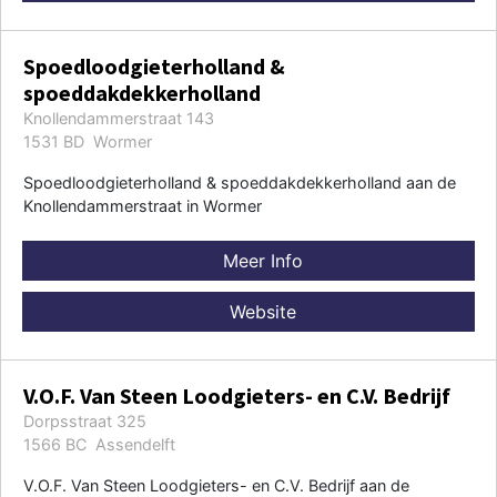
Spoedloodgieterholland &
spoeddakdekkerholland
Knollendammerstraat 143
1531 BD Wormer
Spoedloodgieterholland & spoeddakdekkerholland aan de
Knollendammerstraat in Wormer
Meer Info
Website
V.O.F. Van Steen Loodgieters- en C.V. Bedrijf
Dorpsstraat 325
1566 BC Assendelft
V.O.F. Van Steen Loodgieters- en C.V. Bedrijf aan de