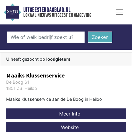
UITGEESTERDAGBLAD.NL
lokaal nieuws uitgeest en omgeving
Zoeken
U heeft gezocht op
loodgieters
Maaiks Klussenservice
De Boog 61
1851 ZS Heiloo
Maaiks Klussenservice aan de De Boog in Heiloo
Meer Info
Website