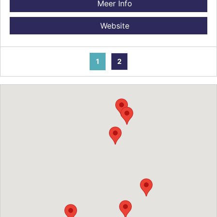
Meer Info
Website
1
2