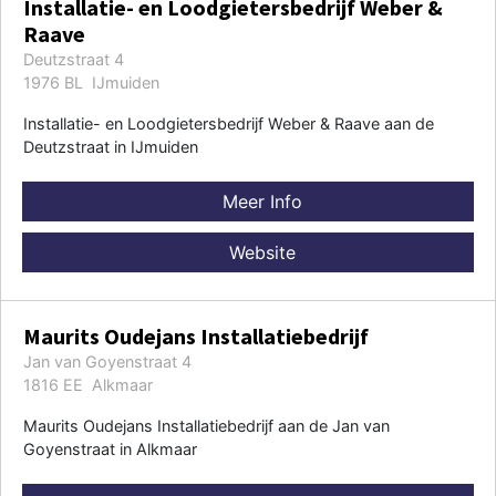
Installatie- en Loodgietersbedrijf Weber &
Raave
Deutzstraat 4
1976 BL IJmuiden
Installatie- en Loodgietersbedrijf Weber & Raave aan de
Deutzstraat in IJmuiden
Meer Info
Website
Maurits Oudejans Installatiebedrijf
Jan van Goyenstraat 4
1816 EE Alkmaar
Maurits Oudejans Installatiebedrijf aan de Jan van
Goyenstraat in Alkmaar