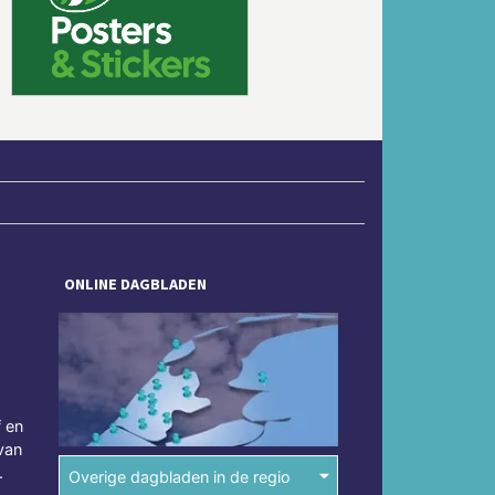
Volgende
ONLINE DAGBLADEN
f en
van
.
Overige dagbladen in de regio