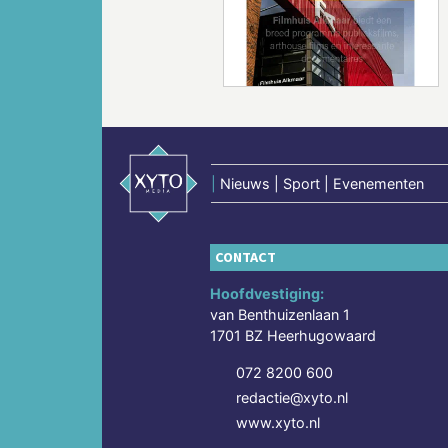
Vorige
|
Nieuws | Sport | Evenementen
CONTACT
Hoofdvestiging:
van Benthuizenlaan 1
1701 BZ Heerhugowaard
072 8200 600
redactie@xyto.nl
www.xyto.nl