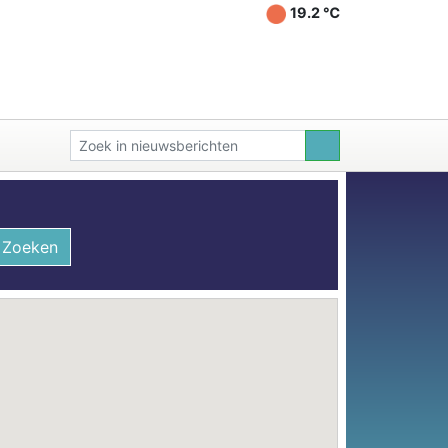
19.2 ℃
Zoeken