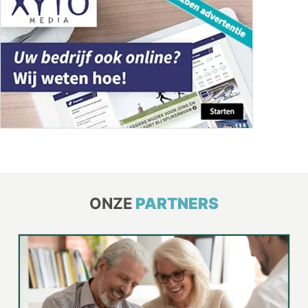
ONZE
PARTNERS