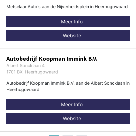
Metselaar Auto's aan de Nijverheidsplein in Heerhugowaard
Meer Info
Website
Autobedrijf Koopman Immink B.V.
Albert Soncklaan 4
1701 BX Heerhugowaard
Autobedrijf Koopman Immink B.V. aan de Albert Soncklaan in
Heerhugowaard
Meer Info
Website