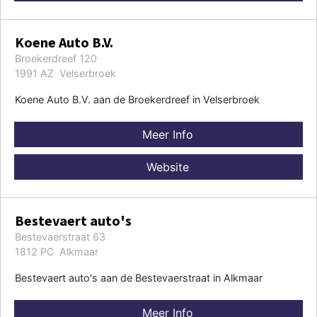
Koene Auto B.V.
Broekerdreef 120
1991 AZ Velserbroek
Koene Auto B.V. aan de Broekerdreef in Velserbroek
Meer Info
Website
Bestevaert auto's
Bestevaerstraat 63
1812 PC Alkmaar
Bestevaert auto's aan de Bestevaerstraat in Alkmaar
Meer Info