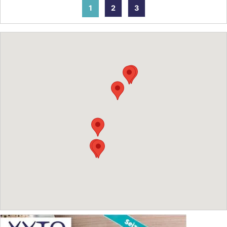
1
2
3