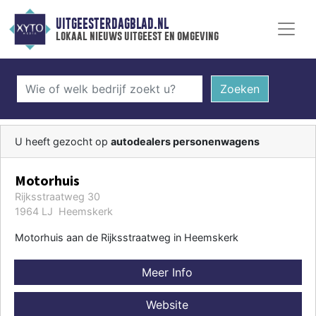
UITGEESTERDAGBLAD.NL
lokaal nieuws uitgeest en omgeving
Zoeken
U heeft gezocht op
autodealers personenwagens
Motorhuis
Rijksstraatweg 30
1964 LJ Heemskerk
Motorhuis aan de Rijksstraatweg in Heemskerk
Meer Info
Website