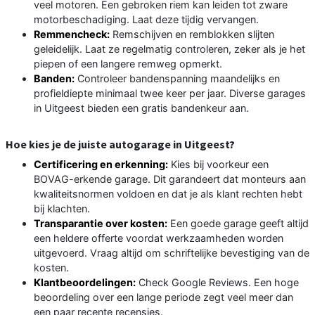
veel motoren. Een gebroken riem kan leiden tot zware
motorbeschadiging. Laat deze tijdig vervangen.
Remmencheck:
Remschijven en remblokken slijten
geleidelijk. Laat ze regelmatig controleren, zeker als je het
piepen of een langere remweg opmerkt.
Banden:
Controleer bandenspanning maandelijks en
profieldiepte minimaal twee keer per jaar. Diverse garages
in Uitgeest bieden een gratis bandenkeur aan.
Hoe kies je de juiste autogarage in Uitgeest?
Certificering en erkenning:
Kies bij voorkeur een
BOVAG-erkende garage. Dit garandeert dat monteurs aan
kwaliteitsnormen voldoen en dat je als klant rechten hebt
bij klachten.
Transparantie over kosten:
Een goede garage geeft altijd
een heldere offerte voordat werkzaamheden worden
uitgevoerd. Vraag altijd om schriftelijke bevestiging van de
kosten.
Klantbeoordelingen:
Check Google Reviews. Een hoge
beoordeling over een lange periode zegt veel meer dan
een paar recente recensies.