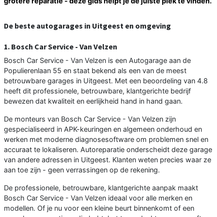
grotere reparatie - deze gids helpt je de juiste plek te vinden.
De beste autogarages in Uitgeest en omgeving
1. Bosch Car Service - Van Velzen
Bosch Car Service - Van Velzen is een Autogarage aan de
Populierenlaan 55 en staat bekend als een van de meest
betrouwbare garages in Uitgeest. Met een beoordeling van 4.8
heeft dit professionele, betrouwbare, klantgerichte bedrijf
bewezen dat kwaliteit en eerlijkheid hand in hand gaan.
De monteurs van Bosch Car Service - Van Velzen zijn
gespecialiseerd in APK-keuringen en algemeen onderhoud en
werken met moderne diagnosesoftware om problemen snel en
accuraat te lokaliseren. Autoreparatie onderscheidt deze garage
van andere adressen in Uitgeest. Klanten weten precies waar ze
aan toe zijn - geen verrassingen op de rekening.
De professionele, betrouwbare, klantgerichte aanpak maakt
Bosch Car Service - Van Velzen ideaal voor alle merken en
modellen. Of je nu voor een kleine beurt binnenkomt of een