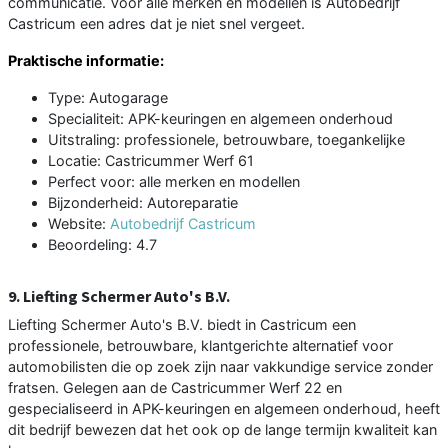
communicatie. Voor alle merken en modellen is Autobedrijf
Castricum een adres dat je niet snel vergeet.
Praktische informatie:
Type: Autogarage
Specialiteit: APK-keuringen en algemeen onderhoud
Uitstraling: professionele, betrouwbare, toegankelijke
Locatie: Castricummer Werf 61
Perfect voor: alle merken en modellen
Bijzonderheid: Autoreparatie
Website:
Autobedrijf Castricum
Beoordeling: 4.7
9. Liefting Schermer Auto's B.V.
Liefting Schermer Auto's B.V. biedt in Castricum een
professionele, betrouwbare, klantgerichte alternatief voor
automobilisten die op zoek zijn naar vakkundige service zonder
fratsen. Gelegen aan de Castricummer Werf 22 en
gespecialiseerd in APK-keuringen en algemeen onderhoud, heeft
dit bedrijf bewezen dat het ook op de lange termijn kwaliteit kan