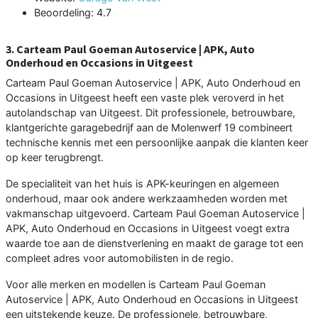
Beoordeling: 4.7
3. Carteam Paul Goeman Autoservice | APK, Auto
Onderhoud en Occasions in Uitgeest
Carteam Paul Goeman Autoservice | APK, Auto Onderhoud en
Occasions in Uitgeest heeft een vaste plek veroverd in het
autolandschap van Uitgeest. Dit professionele, betrouwbare,
klantgerichte garagebedrijf aan de Molenwerf 19 combineert
technische kennis met een persoonlijke aanpak die klanten keer
op keer terugbrengt.
De specialiteit van het huis is APK-keuringen en algemeen
onderhoud, maar ook andere werkzaamheden worden met
vakmanschap uitgevoerd. Carteam Paul Goeman Autoservice |
APK, Auto Onderhoud en Occasions in Uitgeest voegt extra
waarde toe aan de dienstverlening en maakt de garage tot een
compleet adres voor automobilisten in de regio.
Voor alle merken en modellen is Carteam Paul Goeman
Autoservice | APK, Auto Onderhoud en Occasions in Uitgeest
een uitstekende keuze. De professionele, betrouwbare,