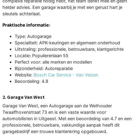
complexe reparatie nodig hebt, het team denkt mee en geeft
helder advies. Een garage waarbij je met een gerust hart je
sleutels achterlaat.
Praktische informatie:
Type: Autogarage
Specialiteit: APK-keuringen en algemeen onderhoud
Uitstraling: professionele, betrouwbare, klantgerichte
Locatie: Populierenlaan 55
Perfect voor: alle merken en modellen
Bijzonderheid: Autoreparatie
Website:
Bosch Car Service - Van Velzen
Beoordeling: 4.8
2. Garage Van West
Garage Van West, een Autogarage aan de Wethouder
Twaalfhovenstraat 73 en is een vaste waarde voor
automobilisten in Uitgeest. Met een beoordeling van 4.7 en een
professionele, betrouwbare, vakkundige aanpak heeft dit
garagebedrijf een trouwe klantenkring opgebouwd.