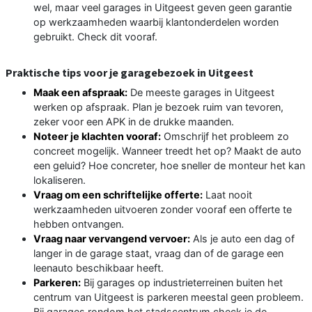
wel, maar veel garages in Uitgeest geven geen garantie
op werkzaamheden waarbij klantonderdelen worden
gebruikt. Check dit vooraf.
Praktische tips voor je garagebezoek in Uitgeest
Maak een afspraak:
De meeste garages in Uitgeest
werken op afspraak. Plan je bezoek ruim van tevoren,
zeker voor een APK in de drukke maanden.
Noteer je klachten vooraf:
Omschrijf het probleem zo
concreet mogelijk. Wanneer treedt het op? Maakt de auto
een geluid? Hoe concreter, hoe sneller de monteur het kan
lokaliseren.
Vraag om een schriftelijke offerte:
Laat nooit
werkzaamheden uitvoeren zonder vooraf een offerte te
hebben ontvangen.
Vraag naar vervangend vervoer:
Als je auto een dag of
langer in de garage staat, vraag dan of de garage een
leenauto beschikbaar heeft.
Parkeren:
Bij garages op industrieterreinen buiten het
centrum van Uitgeest is parkeren meestal geen probleem.
Bij garages rondom het stadscentrum check je de