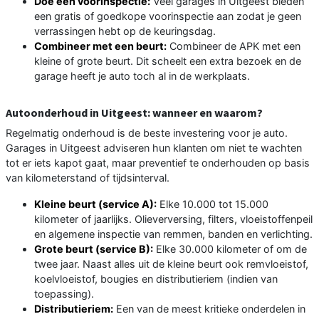
Doe een voorinspectie:
Veel garages in Uitgeest bieden
een gratis of goedkope voorinspectie aan zodat je geen
verrassingen hebt op de keuringsdag.
Combineer met een beurt:
Combineer de APK met een
kleine of grote beurt. Dit scheelt een extra bezoek en de
garage heeft je auto toch al in de werkplaats.
Autoonderhoud in Uitgeest: wanneer en waarom?
Regelmatig onderhoud is de beste investering voor je auto.
Garages in Uitgeest adviseren hun klanten om niet te wachten
tot er iets kapot gaat, maar preventief te onderhouden op basis
van kilometerstand of tijdsinterval.
Kleine beurt (service A):
Elke 10.000 tot 15.000
kilometer of jaarlijks. Olieverversing, filters, vloeistoffenpeil
en algemene inspectie van remmen, banden en verlichting.
Grote beurt (service B):
Elke 30.000 kilometer of om de
twee jaar. Naast alles uit de kleine beurt ook remvloeistof,
koelvloeistof, bougies en distributieriem (indien van
toepassing).
Distributieriem:
Een van de meest kritieke onderdelen in