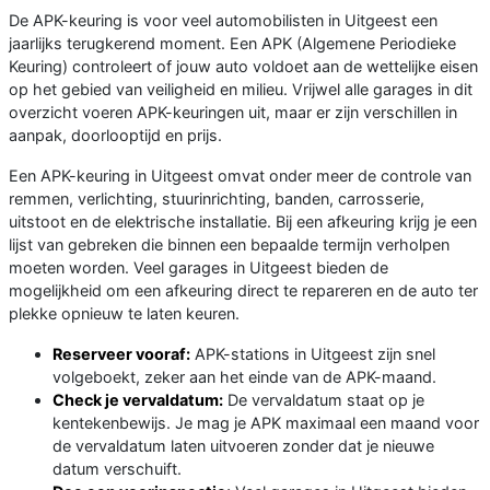
De APK-keuring is voor veel automobilisten in Uitgeest een
jaarlijks terugkerend moment. Een APK (Algemene Periodieke
Keuring) controleert of jouw auto voldoet aan de wettelijke eisen
op het gebied van veiligheid en milieu. Vrijwel alle garages in dit
overzicht voeren APK-keuringen uit, maar er zijn verschillen in
aanpak, doorlooptijd en prijs.
Een APK-keuring in Uitgeest omvat onder meer de controle van
remmen, verlichting, stuurinrichting, banden, carrosserie,
uitstoot en de elektrische installatie. Bij een afkeuring krijg je een
lijst van gebreken die binnen een bepaalde termijn verholpen
moeten worden. Veel garages in Uitgeest bieden de
mogelijkheid om een afkeuring direct te repareren en de auto ter
plekke opnieuw te laten keuren.
Reserveer vooraf:
APK-stations in Uitgeest zijn snel
volgeboekt, zeker aan het einde van de APK-maand.
Check je vervaldatum:
De vervaldatum staat op je
kentekenbewijs. Je mag je APK maximaal een maand voor
de vervaldatum laten uitvoeren zonder dat je nieuwe
datum verschuift.