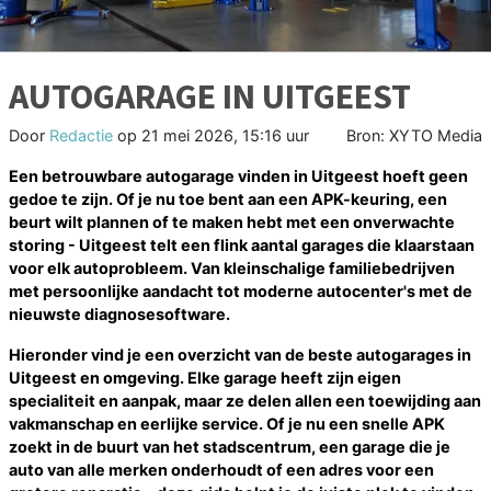
AUTOGARAGE IN UITGEEST
Door
Redactie
op
21 mei 2026, 15:16 uur
Bron: XYTO Media
Een betrouwbare autogarage vinden in Uitgeest hoeft geen
gedoe te zijn. Of je nu toe bent aan een APK-keuring, een
beurt wilt plannen of te maken hebt met een onverwachte
storing - Uitgeest telt een flink aantal garages die klaarstaan
voor elk autoprobleem. Van kleinschalige familiebedrijven
met persoonlijke aandacht tot moderne autocenter's met de
nieuwste diagnosesoftware.
Hieronder vind je een overzicht van de beste autogarages in
Uitgeest en omgeving. Elke garage heeft zijn eigen
specialiteit en aanpak, maar ze delen allen een toewijding aan
vakmanschap en eerlijke service. Of je nu een snelle APK
zoekt in de buurt van het stadscentrum, een garage die je
auto van alle merken onderhoudt of een adres voor een